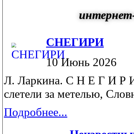
интернет-
СНЕГИРИ
10 Июнь 2026
Л. Ларкина. C Н Е Г И Р 
слетели за метелью, Словн
Подробнее...