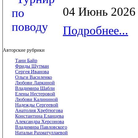
04 Июнь 2026
Подробнее...
Авторские рубрики
Тани Байр
Фриды Шутман
Сергея Иванова
Ольги Василенко
Любови Ларкиной
Владимира Шабли
Елены Нестеровой
Любови Калининой
Надежды Сергеевой
Анатолия Хребтюгова
Константина Еланцева
Александра Херсонова
Владимира Павловского
Натальи Рахматуллаевой