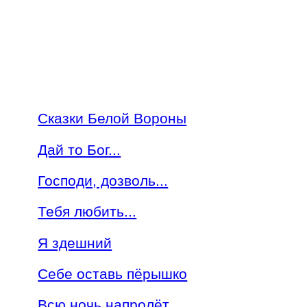
Сказки Белой Вороны
Дай то Бог...
Господи, дозволь...
Тебя любить...
Я здешний
Себе оставь пёрышко
Всю ночь напролёт