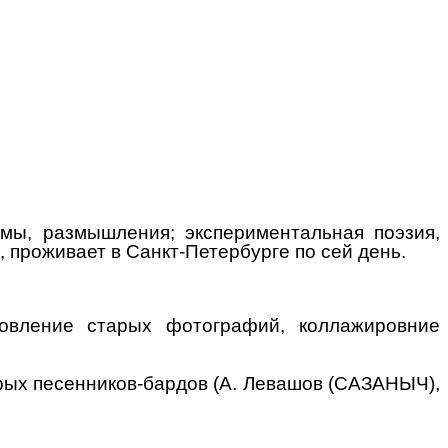
ммы, размышления; экспериментальная поэзия,
 проживает в Санкт-Петербурге по сей день.
новление старых фотографий, коллажировние
рых песенников-бардов (А. Левашов (САЗАНЫЧ),