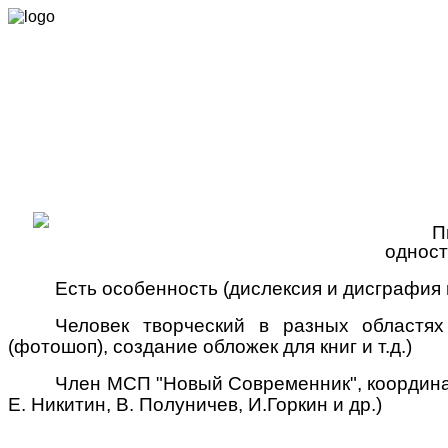
П
одност
Есть особенность (дислексия и дисграфия
Человек творческий в разных областях
(фотошоп), создание обложек для книг и т.д.)
Член МСП "Новый Современник", координа
Е. Никитин, В. Полуничев, И.Горкин и др.)