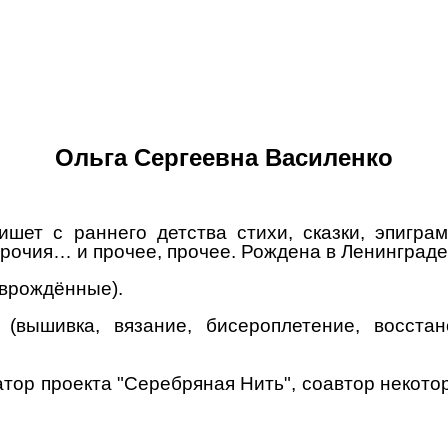
Ольга Сергеевна Василенко
ишет с раннего детства стихи, сказки, эпигра
рочия… и прочее, прочее. Р
ождена в Ленинграде,
 врождённые).
 (вышивка, вязание, бисероплетение, восста
тор проекта "Серебряная Нить", соавтор некото