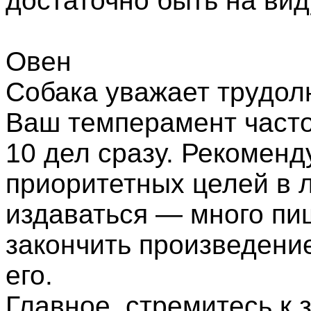
достаточно быть на вид
Овен
Собака уважает трудол
Ваш темперамент часто
10 дел сразу. Рекомен
приоритетных целей в 
издаваться — много пи
закончить произведени
его.
Главное, стремитесь к 