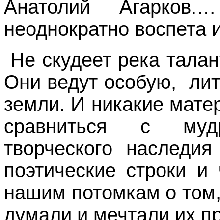
Анатолий Агарков
неоднократно воспета и
Не скудеет река талан
Они ведут особую, ли
земли. И никакие мате
сравниться с муд
творческого наследия
поэтические строки и
нашим потомкам о том,
думали и мечтали их п