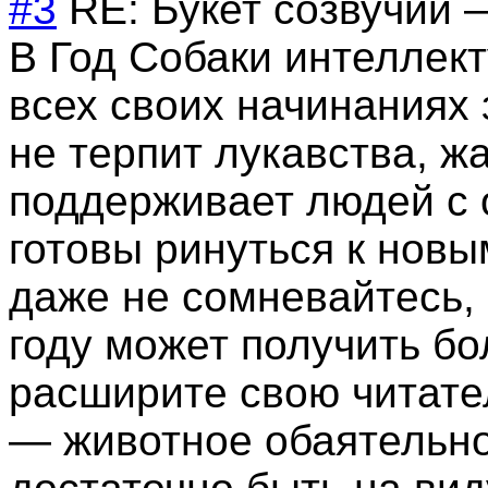
#3
RE: Букет созвучий
В Год Собаки интеллек
всех своих начинаниях 
не терпит лукавства, ж
поддерживает людей с 
готовы ринуться к нов
даже не сомневайтесь, 
году может получить б
расширите свою читате
— животное обаятельно