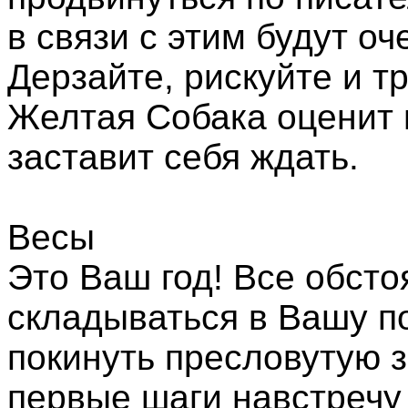
в связи с этим будут оч
Дерзайте, рискуйте и т
Желтая Собака оценит в
заставит себя ждать.
Весы
Это Ваш год! Все обсто
складываться в Вашу по
покинуть пресловутую 
первые шаги навстречу