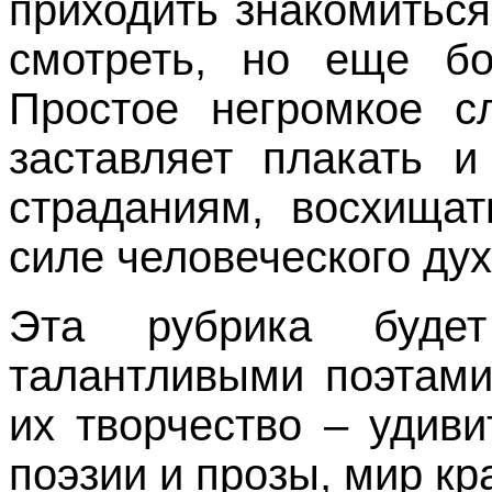
приходить знакомитьс
смотреть, но еще б
Простое негромкое сл
заставляет плакать и
страданиям, восхищат
силе человеческого ду
Эта рубрика буде
талантливыми поэтами
их творчество – удив
поэзии и прозы, мир к