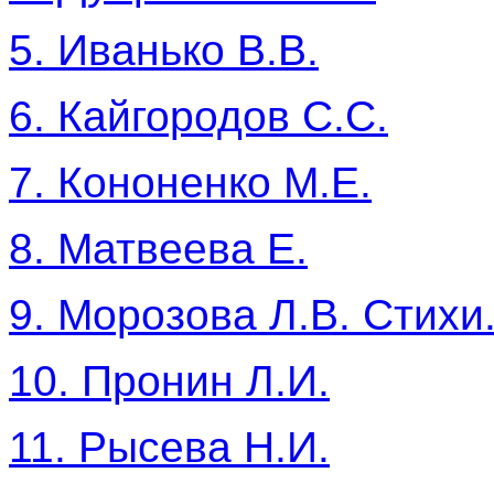
5. Иванько В.В.
6. Кайгородов С.С.
7. Кононенко М.Е.
8. Матвеева Е.
9. Морозова Л.В. Стихи
10. Пронин Л.И.
11. Рысева Н.И.