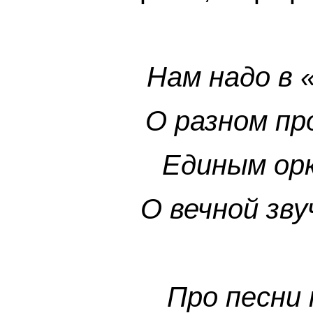
Нам надо в 
О разном пр
Единым орк
О вечной зву
Про песни 