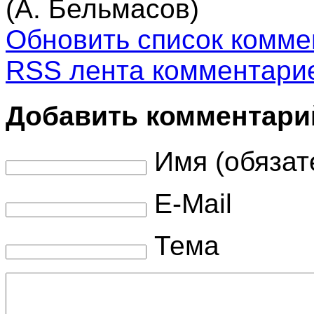
(А. Бельмасов)
Обновить список комме
RSS лента комментарие
Добавить комментари
Имя (обязат
E-Mail
Тема