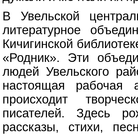
В Увельской централ
литературное объедин
Кичигинской библиотек
«Родник». Эти объеди
людей Увельского рай
настоящая рабочая 
происходит творче
писателей. Здесь р
рассказы, стихи, пес