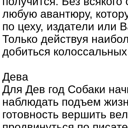
получится. Без всякого
любую авантюру, котор
по цеху, издатели или 
Только действуя наибо
добиться колоссальных 
Дева
Для Дев год Собаки нач
наблюдать подъем жизн
готовность вершить ве
продвинуться по писат