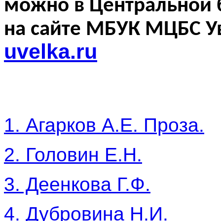
можно в Центральной б
на сайте МБУК МЦБС У
uvelka.ru
1. Агарков А.Е. Проза.
2. Головин Е.Н.
3. Деенкова Г.Ф.
4. Дубровина Н.И.