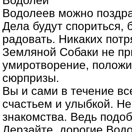
Водолей
Водолеев можно поздра
Дела будут спориться,
радовать. Никаких пот
Земляной Собаки не пр
умиротворение, положи
сюрпризы.
Вы и сами в течение вс
счастьем и улыбкой. Н
знакомства. Ведь подоб
Дерзайте, дорогие Вод