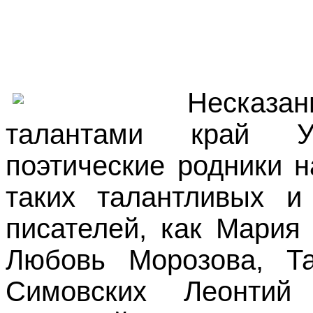
Несказанн
талантами край Ув
поэтические родники 
таких талантливых 
писателей, как Мария
Любовь Морозова, Та
Симовских Леонтий