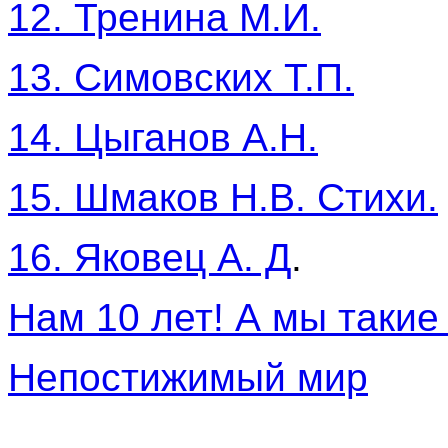
12. Тренина М.И.
13. Симовских Т.П.
14. Цыганов А.Н.
15. Шмаков Н.В. Стихи.
16. Яковец А. Д
.
Нам 10 лет! А мы таки
Непостижимый мир