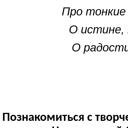
Про тонкие 
О истине, 
О радости
Т. Си
Познакомиться с творч