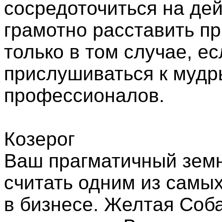
сосредоточиться на де
грамотно расставить п
только в том случае, е
прислушиваться к мудр
профессионалов.
Козерог
Ваш прагматичный земн
считать одним из самы
в бизнесе. Желтая Соба