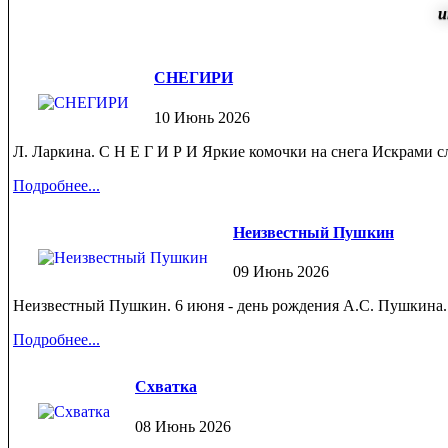
и
СНЕГИРИ
10 Июнь 2026
Л. Ларкина. C Н Е Г И Р И Яркие комочки на снега Искрами сле
Подробнее...
Неизвестный Пушкин
09 Июнь 2026
Неизвестный Пушкин. 6 июня - день рождения А.С. Пушкина. Ч
Подробнее...
Схватка
08 Июнь 2026