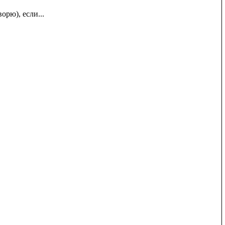
рю), если...