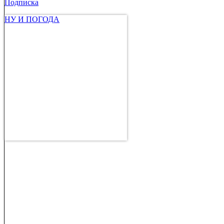
Подписка
НУ И ПОГОДА
Л. Ларкина.