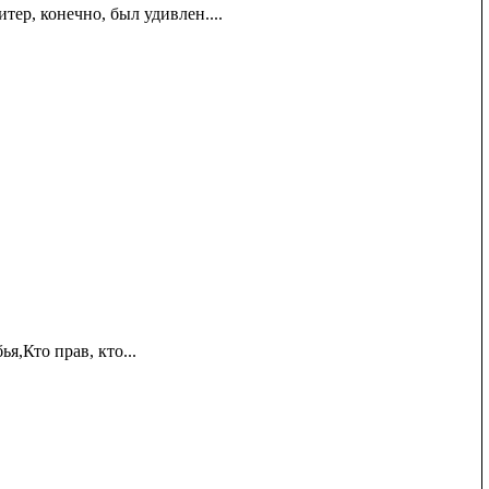
ер, конечно, был удивлен....
я,Кто прав, кто...