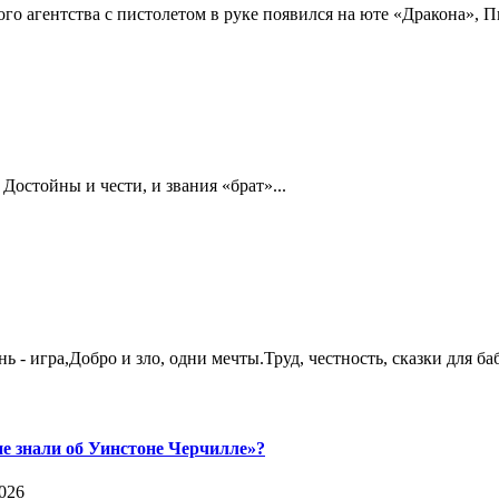
о агентства с пистолетом в руке появился на юте «Дракона», Пит
Достойны и чести, и звания «брат»...
- игра,Добро и зло, одни мечты.Труд, честность, сказки для бабь
е знали об Уинстоне Черчилле»?
026