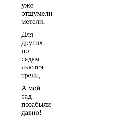
уже
отшумели
метели,
Для
других
по
садам
льются
трели,
А мой
сад
позабыли
давно!