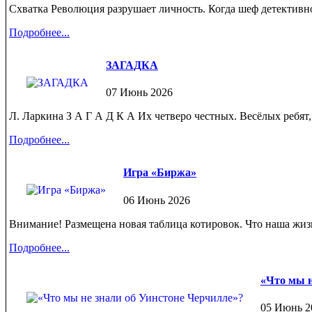
Схватка Революция разрушает личность. Когда шеф детективног
Подробнее...
ЗАГАДКА
07 Июнь 2026
Л. Ларкина З А Г А Д К А Их четверо честных. Весёлых ребят, 
Подробнее...
Игра «Биржа»
06 Июнь 2026
Внимание! Размещена новая таблица котировок. Что наша жизнь 
Подробнее...
«Что мы н
05 Июнь 2