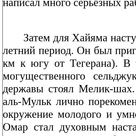
написал много серьёзных ра
Затем для Хайяма наступ
летний период. Он был при
км к югу от Тегерана). В
могущественного сельджук
державы стоял Мелик-шах.
аль-Мульк лично порекомен
окружение молодого и умн
Омар стал духовным наста