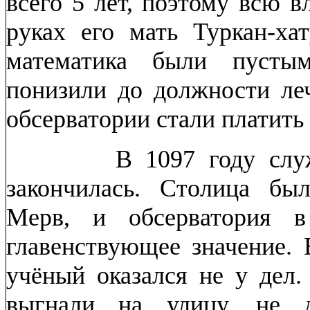
всего 5 лет, поэтому всю в
руках его мать Туркан-ха
математика были пусты
понизили до должности леч
обсерватории стали платить
В 1097 году служба 
закончилась. Столица бы
Мерв, и обсерватория в
главенствующее значение. 
учёный оказался не у дел.
выгнали на улицу, не д