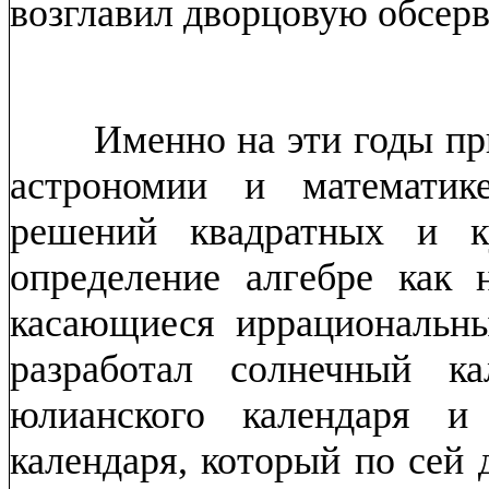
возглавил дворцовую обсер
Именно на эти годы при
астрономии и математик
решений квадратных и к
определение алгебре как 
касающиеся иррациональн
разработал солнечный к
юлианского календаря и
календаря, который по сей 