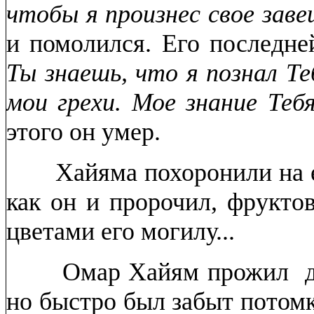
чтобы я произнес свое зав
и помолился. Его последн
Ты знаешь, что я познал Те
мои грехи. Мое знание Теб
этого он умер.
Хайяма похоронили на его
как он и пророчил, фрукто
цветами его могилу...
Омар Хайям прожил дол
но быстро был забыт потом