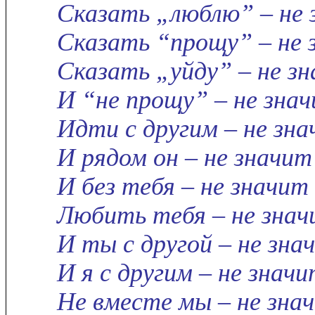
Сказать „люблю” – не 
Сказать “прощу” – не 
Сказать „уйду” – не зн
И “не прощу” – не знач
Идти с другим – не зн
И рядом он – не значит
И без тебя – не значит 
Любить тебя – не зна
И ты с другой – не зн
И я с другим – не знач
Не вместе мы – не зна