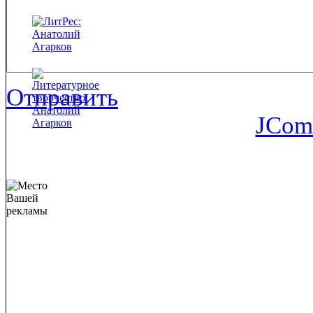
Отправить
JCom