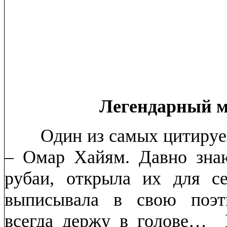
Легендарный м
Один из самых цитируемы
– Омар Хайям. Давно зна
рубаи, открыла их для с
выписывала в свою поэти
всегда держу в голове… 