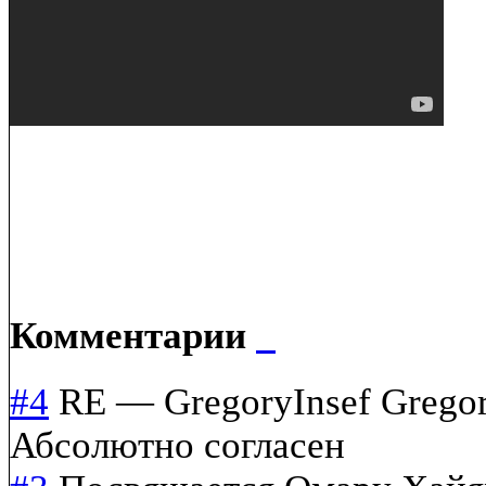
Комментарии
#4
RE
—
GregoryInsef Grego
Абсолютно согласен