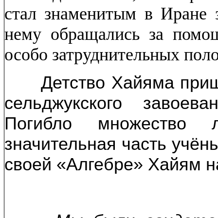
стал знаменитым в Иране 
нему обращались за помо
особо затруднительных поло
Детство Хайяма пришл
сельджукского завоев
Погибло множество
значительная часть учён
своей «Алгебре» Хайям н