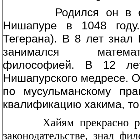
Родился он в 
Нишапуре в 1048 году
Тегерана).
В 8 лет знал 
занимался математ
философией. В 12 ле
Нишапурского медресе. О
по мусульманскому пра
квалификацию хакима, то 
Хайям прекрасно разб
законодательстве, знал ф