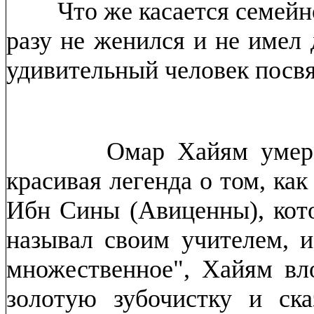
Что же касается семейно
разу не женился и не имел
удивительный человек посвя
Омар Хайям умер 4
красивая легенда о том, ка
Ибн Сины (Авиценны), кот
называл своим учителем, 
множественное", Хайям в
золотую зубочистку и ска