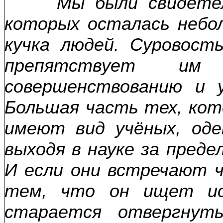
Мы были свидетелям
которых осталась небо
кучка людей. Суровост
препятствует им
совершенствованию и у
Большая часть тех, ко
имеют вид учёных, од
выходя в науке за преде
И если они встречают 
тем, что он ищет ис
старается отвергнут