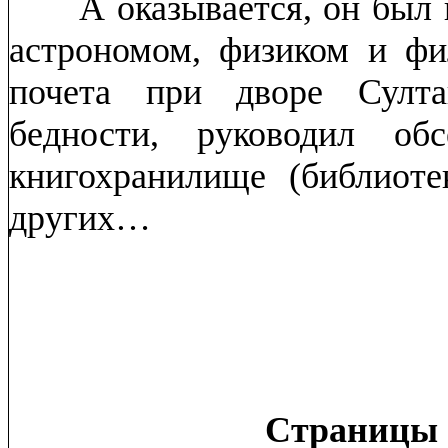
А оказывается, он был 
астрономом, физиком и ф
почета при дворе Сул
бедности, руководил об
книгохранилище (библиоте
других…
Страницы 