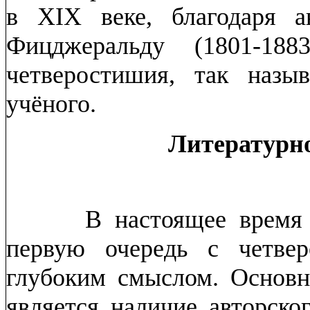
в XIX веке, благодаря а
Фицджеральду (1801-188
четверостишия, так назы
учёного.
Литературное тв
В настоящее время
первую очередь с четве
глубоким смыслом.
Основн
является наличие авторско