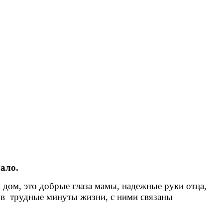
ало.
дом, это добрые глаза мамы, надежные руки отца,
 в трудные минуты жизни, с ними связаны