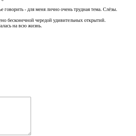
мье говорить - для меня лично очень трудная тема. Слёзы.
нено бесконечной чередой удивительных открытий.
алась на всю жизнь.