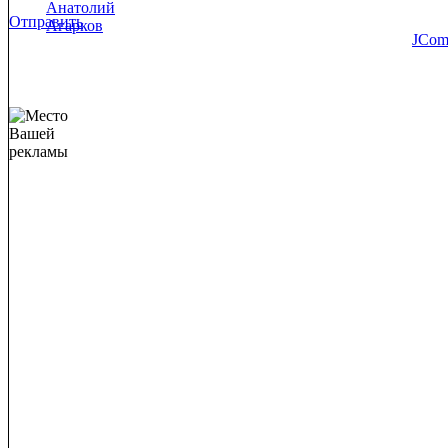
Отправить
JCom