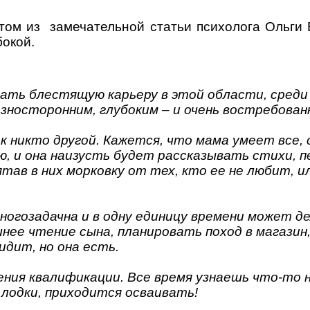
м из замечательной статьи психолога Ольги
бокой.
лать блестящую карьеру в этой области, среди
зносторонним, глубоким – и очень востребован
к никто другой. Кажется, что мама умеет все, 
ю, и она наизусть будет рассказывать стихи, 
тав в них морковку от тех, кто ее не любит, и
многозадачна и в одну единицу времени может д
ее чтение сына, планировать поход в магазин, 
идит, но она есть.
ия квалификации. Все время узнаешь что-то но
 лодки, приходится осваивать!