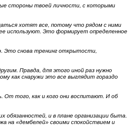
вые стороны твоей личности, с которыми
аться хотят все, потому что рядом с ними
 ее используют. Это формирует определенное
.
о. Это снова тренинг открытости,
угим. Правда, для этого иной раз нужно
му как снаружи это все выглядит гораздо
 От того, как и кого они воспитают. И об
их обязанностей, и в плане организации быта.
ожа на «дембелей» своими спокойствием и