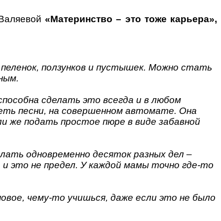
 Валяевой
«Материнство – это тоже карьера»,
 пеленок, ползунков и пустышек. Можно стать
ным.
способна сделать это всегда и в любом
петь песни, на совершенном автомате. Она
ли же подать простое пюре в виде забавной
елать одновременно десяток разных дел –
и это не предел. У каждой мамы точно где-то
вое, чему-то учишься, даже если это не было