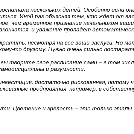
воспитала нескольких детей. Особенно если она
иться. Иной раз объясняя тем, кто ждет от вас
ное, чем временное признание начальником ваши
акончатся, и уважение пропадет автоматическ
ократить, несмотря на все ваши заслуги. Но ма
кому-то другому. Нужно очень сильно постарат
а вы творите свое расписание сами – в том чис
самодисциплины и разумности.
инвестиция, достаточно рискованная, потому чт
скованные предприятия, например, в собственну
ути. Цветение и зрелость – это только этапы.