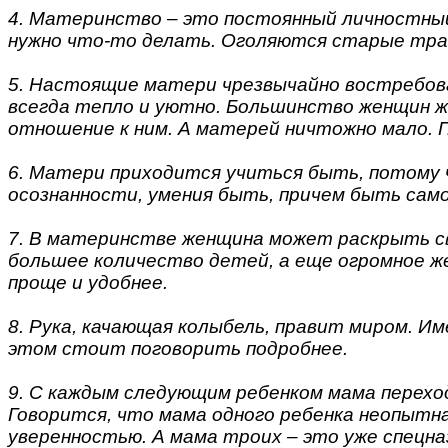
4. Материнство – это постоянный личностны
нужно что-то делать. Оголяются старые тра
5. Настоящие матери чрезвычайно востребова
всегда тепло и уютно. Большинство женщин ж
отношение к ним. А матерей ничтожно мало. П
6. Матери приходится учиться быть, потому 
осознанности, умения быть, причем быть само
7. В материнстве женщина может раскрыть сво
большее количество детей, а еще огромное ж
проще и удобнее.
8. Рука, качающая колыбель, правит миром. И
этом стоит поговорить подробнее.
9. С каждым следующим ребенком мама переходи
Говорится, что мама одного ребенка неопытна
уверенностью. А мама троих – это уже спецназ