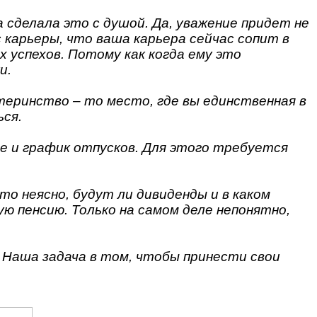
 сделала это с душой. Да, уважение придет не
 карьеры, что ваша карьера сейчас сопит в
х успехов. Потому как когда ему это
и.
теринство – то место, где вы единственная в
ься.
ле и график отпусков. Для этого требуется
о неясно, будут ли дивиденды и в каком
ю пенсию. Только на самом деле непонятно,
 Наша задача в том, чтобы принести свои