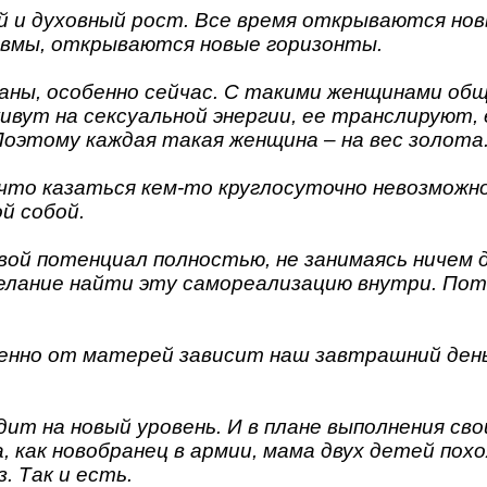
й и духовный рост. Все время открываются но
вмы, открываются новые горизонты.
ны, особенно сейчас. С такими женщинами общ
ивут на сексуальной энергии, ее транслируют,
оэтому каждая такая женщина – на вес золота
что казаться кем-то круглосуточно невозможн
й собой.
й потенциал полностью, не занимаясь ничем др
елание найти эту самореализацию внутри. Пото
менно от матерей зависит наш завтрашний день.
т на новый уровень. И в плане выполнения сво
, как новобранец в армии, мама двух детей пох
. Так и есть.