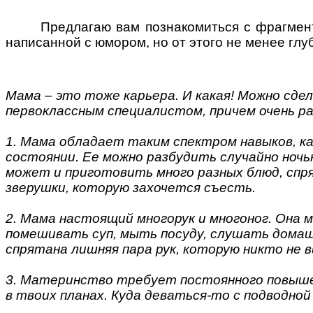
Предлагаю вам познакомиться с фрагменто
написанной с юмором, но от этого не менее глу
Мама – это тоже карьера. И какая! Можно сде
первоклассным специалистом, причем очень ра
1. Мама обладает таким спектром навыков, ка
состоянии. Ее можно разбудить случайно ночь
может и приготовить много разных блюд, спря
зверушки, которую захочется съесть.
2. Мама настоящий многорук и многоног. Она 
помешивать суп, мыть посуду, слушать домашн
спрятана лишняя пара рук, которую никто не в
3. Материнство требует постоянного повышен
в твоих планах. Куда деваться-то с подводной