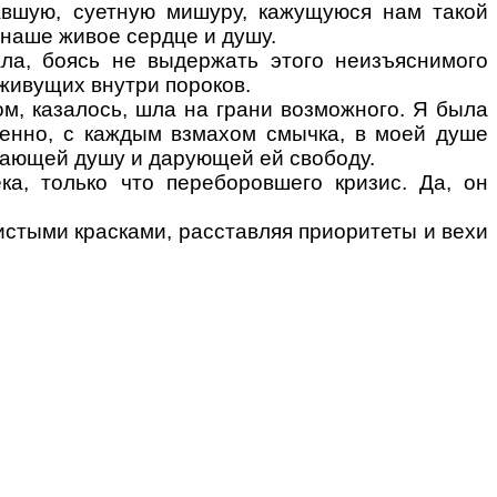
авшую, суетную мишуру, кажущуюся нам такой
наше живое сердце и душу.
а, боясь не выдержать этого неизъяснимого
 живущих внутри пороков.
м, казалось, шла на грани возможного. Я была
менно, с каждым взмахом смычка, в моей душе
шающей душу и дарующей ей свободу.
а, только что переборовшего кризис. Да, он
истыми красками, расставляя приоритеты и вехи