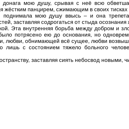
ая донага мою душу, срывая с неё всю обветш
я жёстким панцирем, сжимающим в своих тисках 
 поднимала мою душу ввысь – и она трепетал
астей, заставляя содрогаться от стыда осознания
кой. Эта внутренняя борьба между добром и зло
было потрясено ею до основания, но одновре
ви, любви, обнимающей всё сущее, любви возвы
 лишь с состоянием тяжело больного человек
остранству, заставляя сиять небосвод новыми, ч