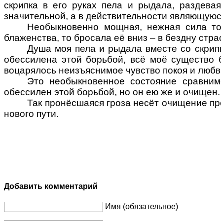
скрипка в его руках пела и рыдала, раздев
значительной, а в действительности являющуюс
Необыкновенно мощная, нежная сила то
блаженства, то бросала её вниз – в бездну стр
Душа моя пела и рыдала вместе со скрип
обессилена этой борьбой, всё моё существо 
воцарялось неизъяснимое чувство покоя и люб
Это необыкновенное состояние сравнимо
обессилен этой борьбой, но он ею же и очищен.
Так пронёсшаяся гроза несёт очищение пр
нового пути.
Добавить комментарий
Имя (обязательное)