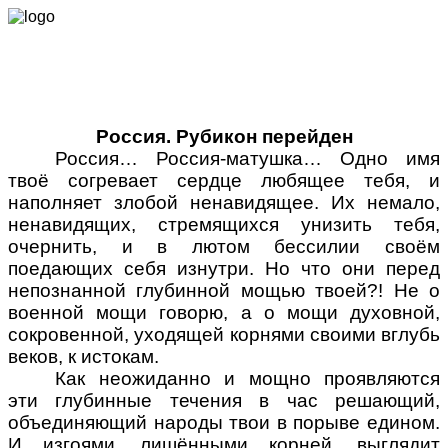
Россия. Рубикон перейден
Россия… Россия-матушка… Одно имя
твоё согревает сердце любящее тебя, и
наполняет злобой ненавидящее. Их немало,
ненавидящих, стремящихся унизить тебя,
очернить, и в лютом бессилии своём
поедающих себя изнутри. Но что они перед
непознанной глубинной мощью твоей?! Не о
военной мощи говорю, а о мощи духовной,
сокровенной, уходящей корнями своими вглубь
веков, к истокам.
Как неожиданно и мощно проявляются
эти глубинные течения в час решающий,
объединяющий народы твои в порыве едином.
И изгоями, лишёнными корней, выглядит