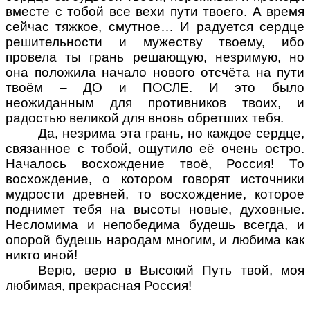
вместе с тобой все вехи пути твоего. А время
сейчас тяжкое, смутное… И радуется сердце
решительности и мужеству твоему, ибо
провела ты грань решающую, незримую, но
она положила начало нового отсчёта на пути
твоём – ДО и ПОСЛЕ. И это было
неожиданным для противников твоих, и
радостью великой для вновь обретших тебя.
Да, незрима эта грань, но каждое сердце,
связанное с тобой, ощутило её очень остро.
Началось восхождение твоё, Россия! То
восхождение, о котором говорят источники
мудрости древней, то восхождение, которое
поднимет тебя на высоты новые, духовные.
Несломима и непобедима будешь всегда, и
опорой будешь народам многим, и любима как
никто иной!
Верю, верю в Высокий Путь твой, моя
любимая, прекрасная Россия!