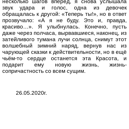
несколько шагов вперёд, я снова услышала
звук удара и голос, одна из девочек
обращалась к другой:
«
Теперь ты!
»,
но в ответ
прозвучало:
«
А я не буду. Это и, правда,
красиво…
».
Я улыбнулась. Конечно, пусть
даже через полчаса, вырвавшиеся, наконец, из
затейливого тумана лучи солнца, снимут этот
волшебный зимний наряд, вернув нас из
чарующей сказки к действительности, но в ещё
чьём-то сердце останется эта Красота, и
подарит ему новую жизнь, жизнь-
сопричастность со всем сущим.
26.05.2020
г.