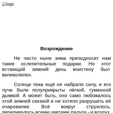
Л. Калинина.
Возрождение
Не часто ныне зима преподносит нам
такие ослепительные подарки. Но этот
встающий зимний день воистину был
великолепен.
Солнце пока ещё не набрало силу, и его
лучи были полуприкрыты лёгкой, туманной
дымкой. А может быть, оно само любовалось
этой зимней сказкой и не хотело разрушать её
очарование. Всё вокруг струилось,
переливалось всеми цветами радуги - и воздух,