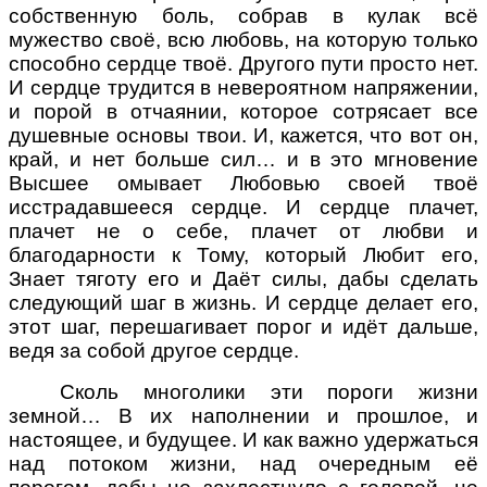
собственную боль, собрав в кулак всё
мужество своё, всю любовь, на которую только
способно сердце твоё. Другого пути просто нет.
И сердце трудится в невероятном напряжении,
и порой в отчаянии, которое сотрясает все
душевные основы твои. И, кажется, что вот он,
край, и нет больше сил… и в это мгновение
Высшее омывает Любовью своей твоё
исстрадавшееся сердце. И сердце плачет,
плачет не о себе, плачет от любви и
благодарности к Тому, который Любит его,
Знает тяготу его и Даёт силы, дабы сделать
следующий шаг в жизнь. И сердце делает его,
этот шаг, перешагивает порог и идёт дальше,
ведя за собой другое сердце.
Сколь многолики эти пороги жизни
земной… В их наполнении и прошлое, и
настоящее, и будущее. И как важно удержаться
над потоком жизни, над очередным её