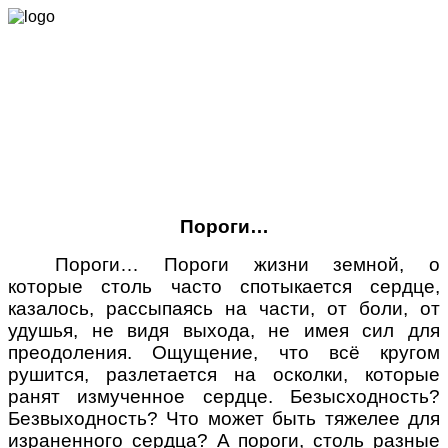
Л. Калинина.
Пороги…
Пороги… Пороги жизни земной, о
которые столь часто спотыкается сердце,
казалось, рассыпаясь на части, от боли, от
удушья, не видя выхода, не имея сил для
преодоления. Ощущение, что всё кругом
рушится, разлетается на осколки, которые
ранят измученное сердце. Безысходность?
Безвыходность? Что может быть тяжелее для
израненного сердца? А пороги, столь разные