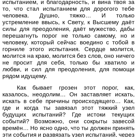
испытанием, и благодарность, и вина твоя за
то, что стал испытанием для дорогого тебе
человека. Душно, тяжко… И только
устремление ввысь, к Свету, к Высшему даёт
силы для преодоления, даёт мужество, дабы
перешагнуть порог не только самому, но и
человеку, который сейчас воедино с тобой в
горниле этого испытания. Сердце молится,
молится на краю, молится без слов, оно ничего
не просит для себя, только бы хватило и
любви, и сил для преодоления, для помощи
рядом идущему.
Как бывает грозен этот порог, как,
казалось, неодолим… Он заставляет искать,
искать в себе причины происходящего… Как,
где и когда ты завязал этот тяжкий узел
будущих испытаний? Где истоки текущих
событий? Возможно, они сокрыты завесой
времён… Но ясно одно, что ты должен принять
эти события и развязать узел испытаний, через