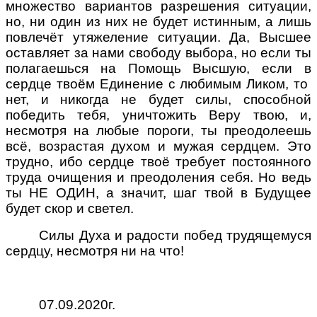
множество вариантов разрешения ситуации,
но, ни один из них не будет истинным, а лишь
повлечёт утяжеление ситуации. Да, Высшее
оставляет за нами свободу выбора, но если ты
полагаешься на Помощь Высшую, если в
сердце твоём Единение с любимым Ликом, то
нет, и никогда не будет силы, способной
победить тебя, уничтожить Веру твою, и,
несмотря на любые пороги, ты преодолеешь
всё, возрастая духом и мужая сердцем. Это
трудно, ибо сердце твоё требует постоянного
труда очищения и преодоления себя. Но ведь
ты НЕ ОДИН, а значит, шаг твой в Будущее
будет скор и светел.
Силы Духа и радости побед трудящемуся
сердцу, несмотря ни на что!
07.09.2020
г.