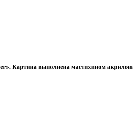
Фрида Шутман.
ег». Картина выполнена мастихином акрилов