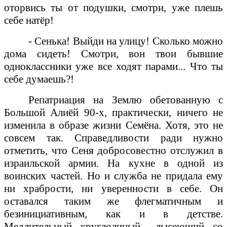
оторвись ты от подушки, смотри, уже плешь
себе натёр!
- Сенька! Выйди на улицу! Сколько можно
дома сидеть! Смотри, вон твои бывшие
одноклассники уже все ходят парами... Что ты
себе думаешь?!
Репатриация на Землю обетованную с
Большой Алиёй 90-х, практически, ничего не
изменила в образе жизни Семёна. Хотя, это не
совсем так. Справедливости ради нужно
отметить, что Сеня добросовестно отслужил в
израильской армии. На кухне в одной из
воинских частей. Но и служба не придала ему
ни храбрости, ни уверенности в себе. Он
оставался таким же флегматичным и
безинициативным, как и в детстве.
Медлительный, круглолицый,
лысеющий, со