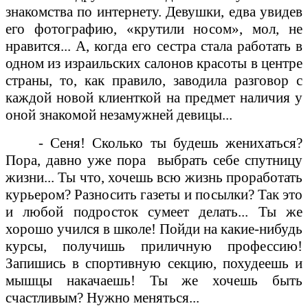
знакомства по интернету. Девушки, едва увидев
его фотографию, «крутили носом», мол, не
нравится... А, когда его сестра стала работать в
одном из израильских салонов красоты в центре
страны, то, как правило, заводила разговор с
каждой новой клиенткой на предмет наличия у
оной знакомой незамужней девицы...
- Сеня! Сколько ты будешь женихаться?
Пора, давно уже пора
выбрать себе спутницу
жизни... Ты что, хочешь всю жизнь проработать
курьером? Разносить газеты и посылки? Так это
и любой подросток сумеет делать... Ты же
хорошо учился в школе! Пойди на какие-нибудь
курсы, получишь приличную профессию!
Запишись в спортивную секцию, похудеешь и
мышцы накачаешь! Ты же хочешь быть
счастливым? Нужно меняться...