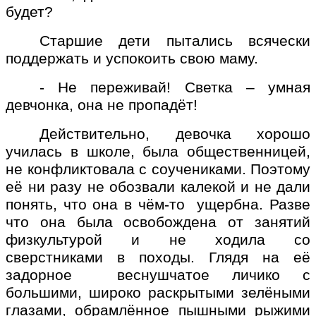
будет?
Старшие дети пытались всячески
поддержать и успокоить свою маму.
- Не переживай! Светка – умная
девчонка, она не пропадёт!
Действительно, девочка хорошо
училась в школе, была общественницей,
не конфликтовала с соучениками.
Поэтому
её ни разу не обозвали калекой и не дали
понять, что она в чём-то
ущербна. Разве
что она была освобождена от занятий
физкультурой и не ходила со
сверстниками в походы.
Глядя на её
задорное
веснушчатое личико с
большими, широко раскрытыми зелёными
глазами, обрамлённое пышными рыжими