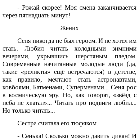
- Рожай скорее! Моя смена заканчивается
через пятнадцать минут!
Жених
Сеня никогда не был героем. И не хотел им
стать. Любил читать холодными зимними
вечерами, укрывшись шерстяным пледом.
Современные начитанные молодые люди (да,
такие «реликты» ещё встречаются) в детстве,
как правило, мечтают стать астронавтами,
ковбоями, Батменами, Суперменами... Сеня рос
в космическую эру. Но, как говорят, «звёзд с
неба не хватал»... Читать про подвиги любил...
Но только читать...
Сестра считала его тюфяком.
- Сенька! Сколько можно давить диван! И