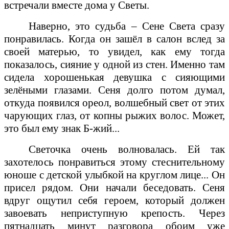
встречали вместе дома у Светы.
Наверно, это судьба – Сене Света сразу
понравилась. Когда он зашёл в салон вслед за
своей матерью, то увидел, как ему тогда
показалось, сияние у одной из стен. Именно там
сидела хорошенькая девушка с сияющими
зелёными глазами. Сеня долго потом думал,
откуда появился ореол, волшебный свет от этих
чарующих глаз, от копны рыжих волос. Может,
это был ему знак Б-жий...
Светочка очень волновалась. Ей так
захотелось понравиться этому стеснительному
юноше с детской улыбкой на круглом лице... Он
присел рядом. Они начали беседовать. Сеня
вдруг ощутил себя героем, который должен
завоевать неприступную крепость. Через
пятнадцать минут разговора обоим уже