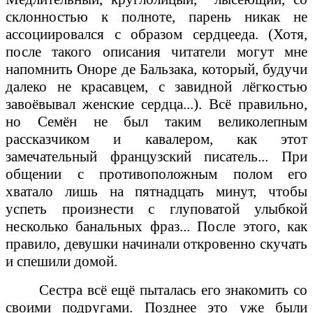
склонностью к полноте, парень никак не
ассоциировался с образом сердцееда. (Хотя,
после такого описания читатели могут мне
напомнить Оноре де Бальзака, который, будучи
далеко не красавцем, с завидной лёгкостью
завоёвывал женские сердца...). Всё правильно,
но Семён не был таким великолепным
рассказчиком и кавалером, как этот
замечательный французский писатель... При
общении с противоположным полом его
хватало лишь на пятнадцать минут, чтобы
успеть произнести с глуповатой улыбкой
несколько банальных фраз... После этого, как
правило, девушки начинали откровенно скучать
и спешили домой.
Сестра всё ещё пыталась его знакомить со
своими подругами. Позднее это уже были