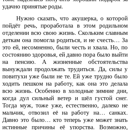
удачно принятые роды.
Нужно сказать, что акушерка, о которой
пойдёт речь, проработала в этом родильном
отделении всю свою жизнь. Скольким славным
деткам она помогла родиться, и не счесть… За
это ей, несомненно, были честь и хвала. Но, по
состоянию здоровья, ей давно пора было выйти
на пенсию. А жизненные обстоятельства
вынуждали продолжать трудиться. Да, силы у
повитухи уже были не те. Ей уже трудно было
ходить пешком на работу, как она это делала
всю жизнь. Особенно в холодные зимние дни,
когда дул сильный ветер и шёл густой снег.
Тогда муж, тоже уже, естественно, далеко не
мальчик, отвозил её на работу на… санках.
Давно это было… кто теперь уже может знать
истинные причины её упорства. Возможно,