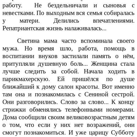
работу.
Не бездельничали и сыновья с
невестками. По выходным вся семья собиралась
у матери. Делились впечатлениями.
Репатриантская жизнь налаживалась...
Светина мама часто вспоминала своего
мужа. Но время шло, работа, помощь в
воспитании внуков застилали память о нём,
притупляли душевную боль... Женщина стала
лучше следить за собой. Начала ходить в
парикмахерскую. Ей пришёлся по душе
ближайший к дому салон красоты. Вот именно
там она и познакомилась с Сениной сестрой.
Они разговорились. Слово за слово... К концу
стрижки обменялись телефонными номерами.
Дома сообщили своим великовозрастным детям
о том, что если у них нет возражений, они
смогут познакомиться. И уже царицу Субботу