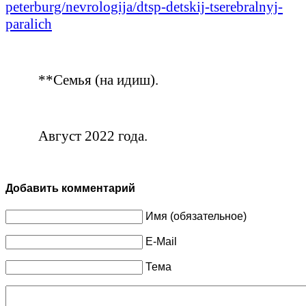
peterburg/nevrologija/dtsp-detskij-tserebralnyj-
paralich
**Семья (на идиш).
Август 2022 года.
Добавить комментарий
Имя (обязательное)
E-Mail
Тема