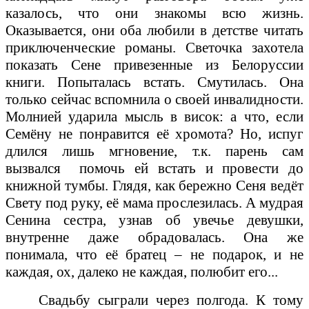
казалось, что они знакомы всю жизнь.
Оказывается, они оба любили в детстве читать
приключенческие романы. Светочка захотела
показать Сене привезенные из Белоруссии
книги. Попыталась встать. Смутилась. Она
только сейчас вспомнила о своей инвалидности.
Молнией ударила мысль в висок: а что, если
Семёну не понравится её хромота? Но, испуг
длился лишь мгновение, т.к. парень сам
вызвался
помочь ей встать и провести до
книжной тумбы. Глядя, как бережно Сеня ведёт
Свету под руку, её мама прослезилась. А мудрая
Сенина сестра, узнав об увечье девушки,
внутренне даже обрадовалась. Она же
понимала, что её братец – не подарок, и не
каждая, ох, далеко не каждая, полюбит его...
Свадьбу сыграли через полгода. К тому