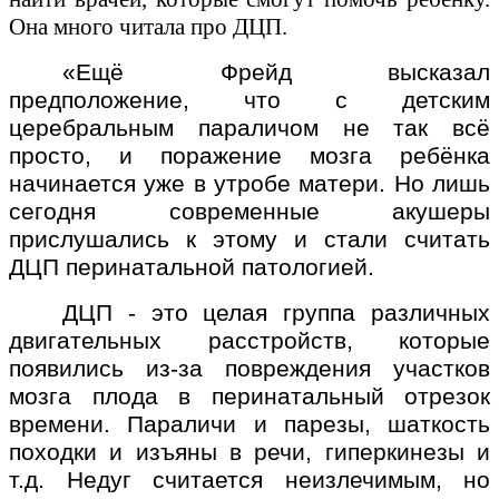
Она много читала про ДЦП.
«Ещё Фрейд высказал
предположение, что с детским
церебральным параличом не так всё
просто, и поражение мозга ребёнка
начинается уже в утробе матери. Но лишь
сегодня современные акушеры
прислушались к этому и стали считать
ДЦП перинатальной патологией.
ДЦП - это целая группа различных
двигательных расстройств, которые
появились из-за повреждения участков
мозга плода в перинатальный отрезок
времени. Параличи и парезы, шаткость
походки и изъяны в речи, гиперкинезы и
т.д. Недуг считается неизлечимым, но