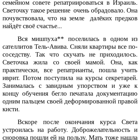
семейном совете репатриироваться в Израиль.
Светочку такое решение
очень обрадовало. Она
почувствовала, что на земле
далёких предков
найдёт своё счастье...
Вся мишпуха** поселилась в одном из
сателлитов Тель-Авива. Сняли квартиры все по-
соседству. Так что скучать не приходилось.
Светочка жила со своей мамой. Она, как
практически, все репатрианты, пошла учить
иврит. Потом поступила на курсы секретарей.
Занималась с завидным упорством и уже к
концу обучения бегло печатала документацию
одним пальцем своей деформированной правой
кисти.
Вскоре после окончания курса Света
устроилась на работу. Доброжелательность и
сноровка пошли ей на пользу. Мать тоже нашла