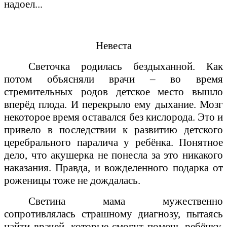
надоел...
Невеста
Светочка родилась бездыханной.
Как
потом объясняли врачи – во время
стремительных родов детское место вышло
вперёд плода. И перекрыло ему дыхание. Мозг
некоторое время оставался без кислорода. Это и
привело в последствии к развитию детского
церебрального паралича у ребёнка. Понятное
дело, что акушерка не понесла за это никакого
наказания. Правда, и вожделенного подарка от
роженицы тоже не дождалась.
Светина мама мужественно
сопротивлялась страшному диагнозу, пытаясь
найти врачей, которые смогут помочь ребёнку.