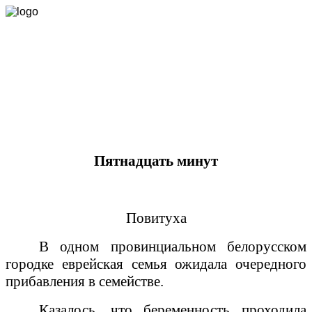
Ф.Шутман.
Пятнадцать минут
Повитуха
В одном провинциальном белорусском
городке еврейская семья ожидала очередного
прибавления в семействе.
Казалось, что беременность проходила