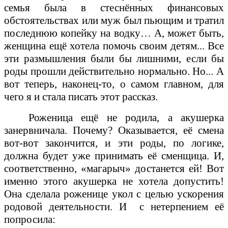
семья была в стеснённых финансовых
обстоятельствах или муж был пьющим и тратил
последнюю копейку на водку… А,
может быть,
женщина ещё хотела помочь своим детям... Все
эти размышления были бы лишними, если бы
роды прошли действительно нормально. Но... А
вот теперь, наконец-то, о самом главном, для
чего я и стала писать этот рассказ.
Роженица ещё не родила, а акушерка
занервничала. Почему? Оказывается, её смена
вот-вот закончится, и эти роды, по логике,
должна будет уже принимать её сменщица. И,
соответственно, «магарыч» достанется ей! Вот
именно этого акушерка не хотела допустить!
Она сделала роженице укол с целью ускорения
родовой деятельности. И
с нетерпением её
попросила: