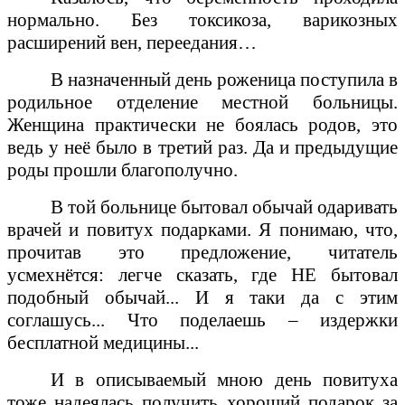
нормально. Без токсикоза, варикозных
расширений вен, переедания…
В назначенный день роженица поступила в
родильное отделение местной больницы.
Женщина практически не боялась родов, это
ведь у неё было в третий раз. Да и предыдущие
роды прошли благополучно.
В той больнице бытовал обычай одаривать
врачей и повитух подарками.
Я понимаю, что,
прочитав это предложение, читатель
усмехнётся: легче сказать, где НЕ бытовал
подобный обычай... И я таки да с этим
соглашусь... Что поделаешь – издержки
бесплатной медицины...
И в описываемый мною день повитуха
тоже надеялась получить хороший подарок за