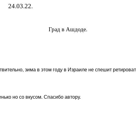
24.03.22.
Град в Ашдоде.
вительно, зима в этом году в Израиле не спешит ретироват
нько но со вкусом. Спасибо автору.