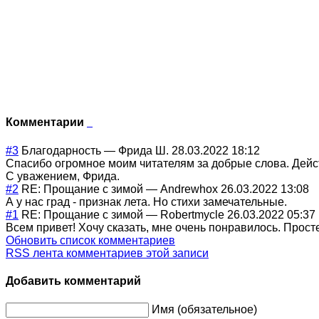
Комментарии
#3
Благодарность
—
Фрида Ш.
28.03.2022 18:12
Спасибо огромное моим читателям за добрые слова. Дейст
С уважением, Фрида.
#2
RE: Прощание с зимой
—
Andrewhox
26.03.2022 13:08
А у нас град - признак лета. Но стихи замечательные.
#1
RE: Прощание с зимой
—
Robertmycle
26.03.2022 05:37
Всем привет! Хочу сказать, мне очень понравилось. Просте
Обновить список комментариев
RSS лента комментариев этой записи
Добавить комментарий
Имя (обязательное)