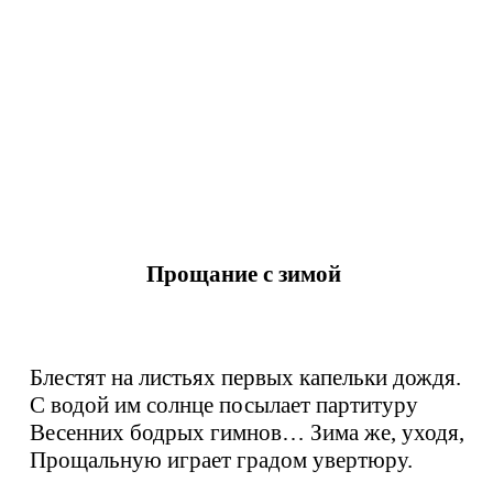
Ф. Шутман.
Прощание с зимой
Блестят на листьях первых капельки дождя.
С водой им солнце посылает партитуру
Весенних бодрых гимнов…
Зима же, уходя,
Прощальную играет градом увертюру.