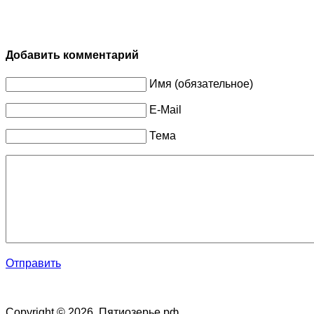
Добавить комментарий
Имя (обязательное)
E-Mail
Тема
Отправить
Copyright © 2026. Пятиозерье.рф.