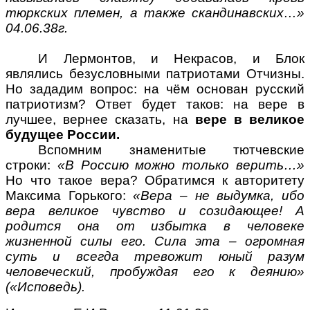
тюркских племен, а также скандинавских…»
04.06.38г.
И Лермонтов, и Некрасов, и Блок
являлись безусловными патриотами Отчизны.
Но зададим вопрос: на чём основан русский
патриотизм? Ответ будет таков: на вере в
лучшее, вернее сказать, на
вере в великое
будущее России.
Вспомним знаменитые тютчевские
строки:
«В Россию можно только верить…»
Но что такое вера? Обратимся к авторитету
Максима Горького:
«Вера – не выдумка, ибо
вера великое чувство и созидающее! А
родится она от избытка в человеке
жизненной силы его. Сила эта – огромная
суть и всегда тревожит юный разум
человеческий, пробуждая его к деянию»
(«Исповедь).