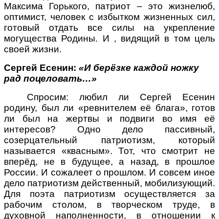
Максима Горького, патриот – это жизнелюб,
оптимист, человек с избытком жизненных сил,
готовый отдать все силы на укрепление
могущества Родины. И , видящий в том цель
своей жизни.
Сергей Есенин:
«И берёзке каждой ножку
рад поцеловать…»
Спросим: любил ли Сергей Есенин
родину, был ли «ревнителем её блага», готов
ли был на жертвы и подвиги во имя её
интересов? Одно дело пассивный,
созерцательный патриотизм, который
называется «квасным». Тот, что смотрит не
вперёд, не в будущее, а назад, в прошлое
России. И сожалеет о прошлом. И совсем иное
дело патриотизм действенный, мобилизующий.
Для поэта патриотизм осуществляется за
рабочим столом, в творческом труде, в
духовной наполненности, в отношении к