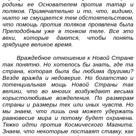
родины ее Основателем против татар и
поляков. Примечательно и то, что, видимо,
никто не смущается тем обстоятельством,
что помощь против поляков проявлена была
Преподобным уже в тонком теле. Все это
вехи, которые даются, чтобы понять
грядущее великое время.
Враждебное отношение к Новой Стране
так понятно. Но хотелось бы знать, где та
страна, которая была бы любима другими?
Везде вражда и недоверие. Но богатство и
потенциальная мощь Новой Страны так
велики, что во многих возбуждают весьма
корыстолюбивые вожделения. По размерам
страны и размеры тех или иных чувств. Но
мы знаем, что лишь она может удержать
равновесие мира и потому будет охранена.
Тяжко идти против Космического Магнита.
Знаем, что некоторые поставят ставку, как