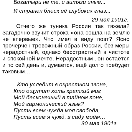
Богатыри не те, и витязи иные...
И странен блеск её глубоких глаз...
29 мая 1901г.
Отчего же туника России так тяжела?
Загадочно звучит строка «она сошла на землю
не впервые». Что имел в виду поэт? Ясно
прочерчен тревожный образ России, без меры
нерадостный, однако бесстрастный в чистоте
и спокойной мечте. Нерадостным , он остаётся
и по сей день и, думается, ещё долго пребудет
таковым…
Кто уследит в окрестном звоне,
Кто ощутит хоть краткий миг
Мой бесконечный в тайном лоне,
Мой гармонический язык?
Пусть всем чужда моя свобода,
Пусть всем я чужд, в саду моём…
30 мая 1901г.