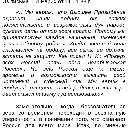
Из письма Е.И.Рерих от 11.01.38 г.
«…Мы верим, что Высшее Провидение
охранит нашу родину от всяких
посягательств и возрожденный дух народа
сумеет дать отпор всем врагам. Потому мы
приветствуем каждое начинание, имеющее
целью оборону родины. Когда внешний враг
ополчается на родину, все сыны ее должны
встать на защиту. Как писал Н. К.: «Поверх
всех Россий есть одна незабываемая
Россия». Но эта Россия еще не имела
времени и возможности выявить свой
истинный и чудесный лик. Мы верим в
грядущий расцвет нашей родины, и эта вера
дает смысл нашему существованию».
Замечательно, когда бессознательная
вера со временем переходит в осознанную
уверенность, в понимании того, что означает
Россия для всего мира. Итак, по мнению