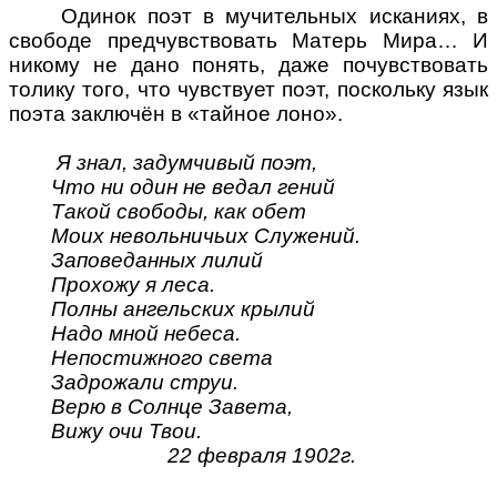
Одинок поэт в мучительных исканиях, в
свободе предчувствовать Матерь Мира… И
никому не дано понять, даже почувствовать
толику того, что чувствует поэт, поскольку язык
поэта заключён в «тайное лоно».
Я знал, задумчивый поэт,
Что ни один не ведал гений
Такой свободы, как обет
Моих невольничьих Служений.
Заповеданных лилий
Прохожу я леса.
Полны ангельских крылий
Надо мной небеса.
Непостижного света
Задрожали струи.
Верю в Солнце Завета,
Вижу очи Твои.
22 февраля 1902г.