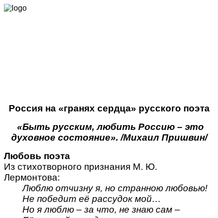
А. Херсонов.
Россия на «гранях сердца» русского поэта
«Быть русским, любить Россию – это
духовное состояние». /Михаил Пришвин/
Любовь поэта
Из стихотворного признания М. Ю.
Лермонтова:
Люблю отчизну я, но странною любовью!
Не победит её рассудок мой…
Но я люблю – за что, не знаю сам –