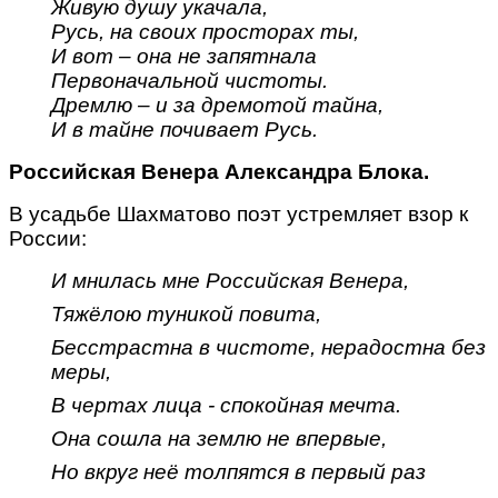
Живую душу укачала,
Русь, на своих просторах ты,
И вот – она не запятнала
Первоначальной чистоты.
Дремлю – и за дремотой тайна,
И в тайне почивает Русь.
Российская Венера Александра Блока.
В усадьбе Шахматово поэт устремляет взор к
России:
И мнилась мне Российская Венера,
Тяжёлою туникой повита,
Бесстрастна в чистоте, нерадостна без
меры,
В чертах лица - спокойная мечта.
Она сошла на землю не впервые,
Но вкруг неё толпятся в первый раз