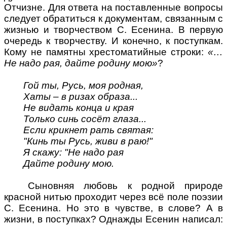
Отчизне. Для ответа на поставленные вопросы
следует обратиться к документам, связанным с
жизнью и творчеством С. Есенина. В первую
очередь к творчеству. И конечно, к поступкам.
Кому не памятны хрестоматийные строки:
«…
Не надо рая, дайте родину мою»
?
Гой ты, Русь, моя родная,
Хаты – в ризах образа...
Не видать конца и края
Только синь сосёт глаза...
Если крикнет рать святая:
"Кинь ты Русь, живи в раю!"
Я скажу: "Не надо рая
Дайте родину мою.
Сыновняя любовь к родной природе
красной нитью проходит через всё поле поэзии
С. Есенина. Но это в чувстве, в слове? А в
жизни, в поступках? Однажды Есенин написал: