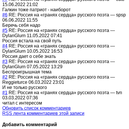
15.06.2022 21:02
Галкин тоже патриот - наиборот
#6
RE: Россия на «гранях сердца» русского поэта
—
spsp
06.06.2022 11:55
Беречь себя надо
#5
RE: Россия на «гранях сердца» русского поэта
—
DylanGlurn
11.05.2022 07:41
Россия встала на свой путь
#4
RE: Россия на «гранях сердца» русского поэта
—
DylanGlurn
10.05.2022 16:53
Россия дает о себе знать
#3
RE: Россия на «гранях сердца» русского поэта
—
DylanGlurn
07.05.2022 13:29
Беспроигрышная тема
#2
RE: Россия на «гранях сердца» русского поэта
—
Reggieturce
06.03.2022 23:01
И не только русского
#1
RE: Россия на «гранях сердца» русского поэта
—
tvn
03.03.2022 07:36
читал с интересом
Обновить список комментариев
RSS лента комментариев этой записи
Добавить комментарий