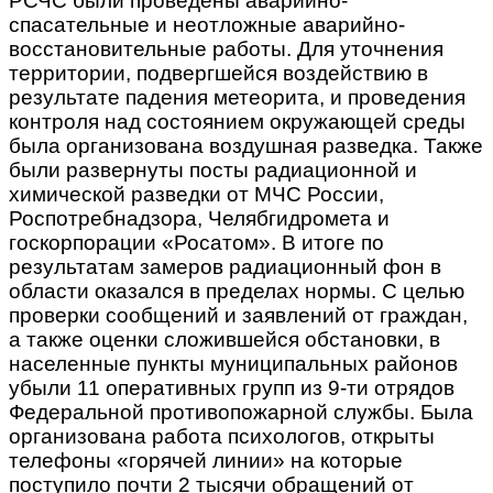
РСЧС были проведены аварийно-
спасательные и неотложные аварийно-
восстановительные работы. Для уточнения
территории, подвергшейся воздействию в
результате падения метеорита, и проведения
контроля над состоянием окружающей среды
была организована воздушная разведка. Также
были развернуты посты радиационной и
химической разведки от МЧС России,
Роспотребнадзора, Челябгидромета и
госкорпорации «Росатом». В итоге по
результатам замеров радиационный фон в
области оказался в пределах нормы. С целью
проверки сообщений и заявлений от граждан,
а также оценки сложившейся обстановки, в
населенные пункты муниципальных районов
убыли 11 оперативных групп из 9-ти отрядов
Федеральной противопожарной службы. Была
организована работа психологов, открыты
телефоны «горячей линии» на которые
поступило почти 2 тысячи обращений от