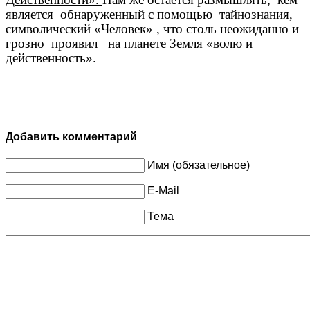
является
обнаруженный с помощью
тайнознания,
символический «Человек» , что столь неожиданно и
грозно
проявил
на планете Земля «волю и
действенность».
Добавить комментарий
Имя (обязательное)
E-Mail
Тема