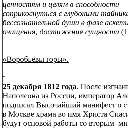
ценностям и целям в способности
соприкоснуться с глубокими тайник
бессознательной души в фазе аскет
очищения, достижения сущности
(1
«Воробьёвы горы».
25 декабря 1812 года
.
После изгнан
Наполеона из России, император Але
подписал Высочайший манифест о с
в Москве храма во имя Христа Спаси
будут основой работы со вторым
ми