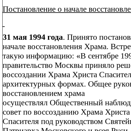
Постановление о начале восстановл
31 мая 1994 года
. Принято постанов
начале восстановления Храма. Встре
такую информацию: «
В сентябре 19
правительство Москвы приняло реш
воссоздании Храма Христа Спасите
архитектурных формах. Общее руко
восстановлением храма
осуществлял
Общественный наблюд
совет по воссозданию Храма Христа
Спасителя
под руководством Святей
Патриарха Московского и всея Руси 