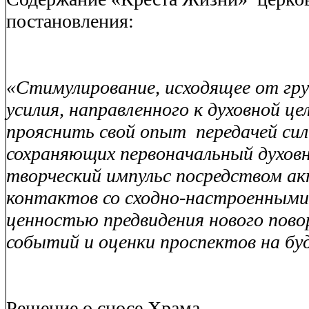
постановления:
«Стимулирование, исходящее от гру
усилия, направленного к духовной це
прояснить свой опыт
передачей сил
сохраняющих первоначальный духов
творческий импульс посредством а
контактов со сходно-настроенным
ценностью предвидения нового пов
событий и оценки проспектов на бу
Решение о сносе Храма.