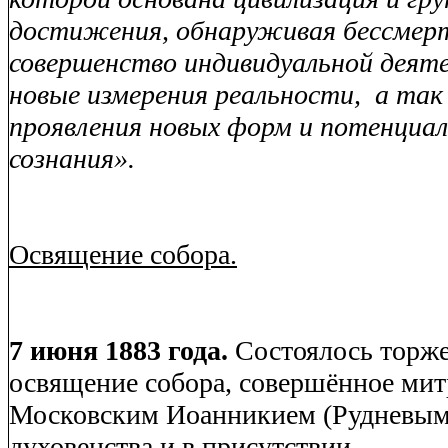
достижения, обнаруживая бессме
совершенство индивидуальной деят
новые измерения реальности,
а так
проявления новых форм и потенциа
сознания».
Освящение собора.
7 июня 1883 года.
Состоялось торж
освящение собора, совершённое ми
Московским Иоанникием (Рудневым
духовенства и в присутствии