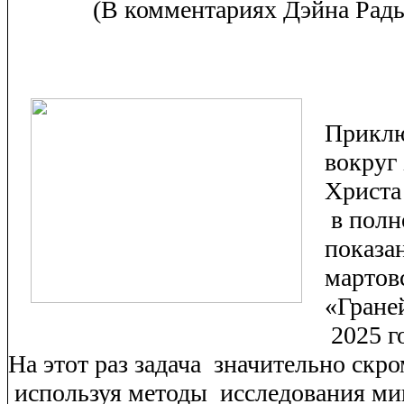
(В комментариях Дэйна Радь
Прикл
вокруг
Христа
в полн
показа
мартов
«Гране
2025 г
На этот раз задача
значительно скро
используя методы
исследования м