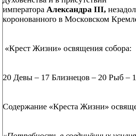
императора
Александра III,
незадол
коронованного в Московском Кремл
«Крест Жизни» освящения собора:
20 Девы – 17 Близнецов – 20 Рыб – 
Содержание «Креста Жизни» освяще
«Потребность в соединённых усилия