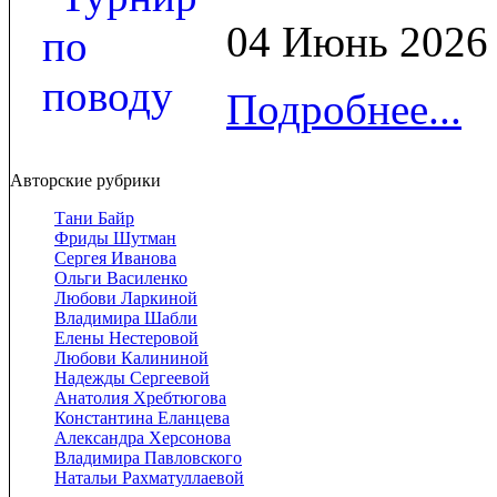
04 Июнь 2026
Подробнее...
Авторские рубрики
Тани Байр
Фриды Шутман
Сергея Иванова
Ольги Василенко
Любови Ларкиной
Владимира Шабли
Елены Нестеровой
Любови Калининой
Надежды Сергеевой
Анатолия Хребтюгова
Константина Еланцева
Александра Херсонова
Владимира Павловского
Натальи Рахматуллаевой