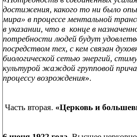
достижения, какого то ни было оп
мира» в процессе ментальной тран
в указании, что в
конце в назначенн
потребности людей будут удовлет
посредством тех, с кем связан духов
биологической сетью энергий, стим
культурой жаждой групповой прич
процессу возрождения
».
Часть вторая.
«Церковь и большев
6 июня 1922 года.
Высшее церковно