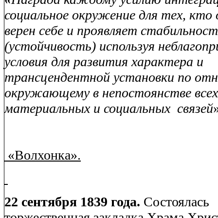
социальное окружение для тех, кто
верен себе и проявляет стабильнос
(устойчивость) используя неблагоп
условия для развития характера и
трансцендентной установки по от
окружающему в непостоянстве всех
материальных и социальных
связей
«Волхонка».
22 сентября 1839 года.
Состоялась
торжественная закладка Храма Хрис