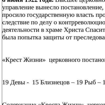
управление вынесло постановление,
просило государственную власть пр
следствие по делу о контрреволюци
деятельности в храме Христа Спасит
была попытка защиты от преследова
«Крест Жизни»
церковного постано
19 Девы -
15 Близнецов – 19 Рыб – 
Содержание «Креста Жизни»
церко