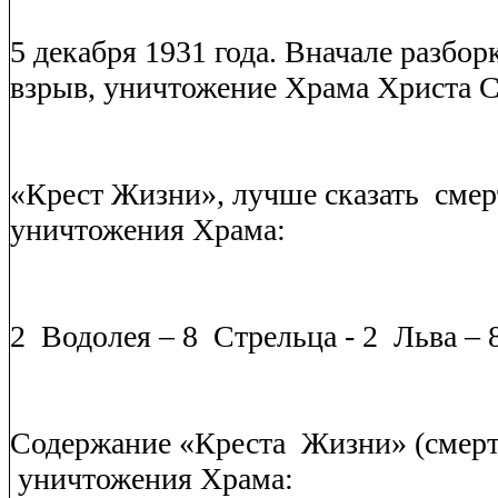
5 декабря 1931 года.
Вначале разборк
взрыв, уничтожение Храма Христа С
«Крест Жизни», лучше сказать
смер
уничтожения Храма:
2
Водолея – 8
Стрельца - 2
Льва – 
Содержание «Креста
Жизни» (смерт
уничтожения Храма: