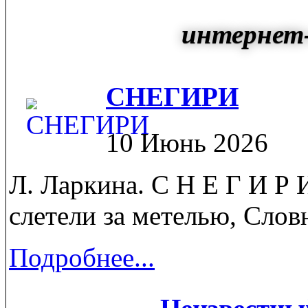
интернет-
СНЕГИРИ
10 Июнь 2026
Л. Ларкина. C Н Е Г И Р 
слетели за метелью, Словн
Подробнее...