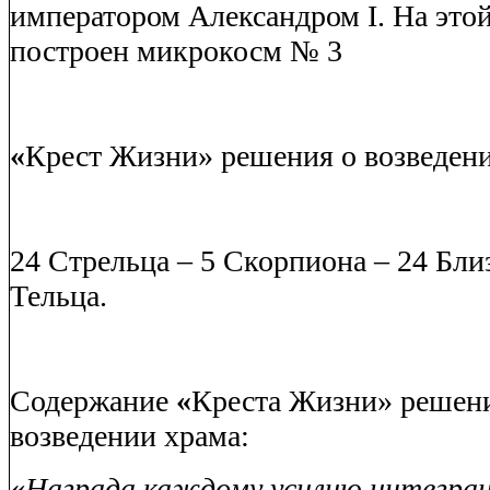
императором Александром I
. На это
построен микрокосм № 3
«
Крест Жизни» решения о возведени
24 Стрельца – 5 Скорпиона – 24 Бли
Тельца.
Содержание
«
Креста Жизни» решен
возведении храма:
«
Награда каждому усилию интеграц